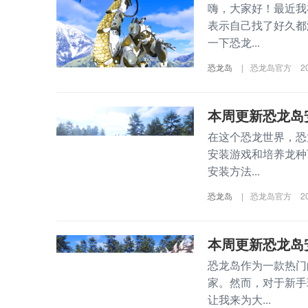
嗨，大家好！最近我
表示自己找了好久都
一下恐龙...
恐龙岛
|
恐龙岛官方
2
本周更新恐龙岛
在这个恐龙世界，恐
安装游戏和培养龙种
安装方法...
恐龙岛
|
恐龙岛官方
2
本周更新恐龙岛
恐龙岛作为一款热门
家。然而，对于新手
让我来为大...