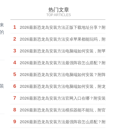
热门文章
TOP ARTICLES
来
1
2026最新恐龙岛安装方法正版下载地址分享？附官网链接说
的
2
2026最新恐龙岛安装方法安卓苹果都能玩吗，附苹果安卓教
3
2026最新恐龙岛安装方法电脑端如何安装，附苹果安卓教程
4
2026最新恐龙岛安装方法最强阵容怎么搭配？附官网链接说
5
2026最新恐龙岛安装方法电脑端如何安装？附阵容搭配建议
装
6
2026最新恐龙岛安装方法电脑端如何安装，附龙种培养思路
7
2026最新恐龙岛安装方法官网入口在哪？附安装失败解决办
8
2026最新恐龙岛安装方法模拟器能不能玩，附官网新闻查看
9
2026最新恐龙岛安装方法最强阵容怎么搭配？附阵容搭配建