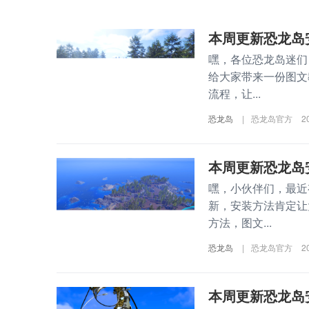
本周更新恐龙岛
嘿，各位恐龙岛迷们
给大家带来一份图文
流程，让...
恐龙岛
|
恐龙岛官方
2
本周更新恐龙岛
嘿，小伙伴们，最近
新，安装方法肯定让
方法，图文...
恐龙岛
|
恐龙岛官方
2
本周更新恐龙岛