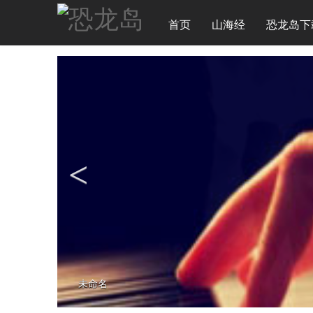
首页
山海经
恐龙岛下
未命名