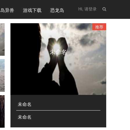
Hi, 请登录
龙岛异兽
游戏下载
恐龙岛
推荐
未命名
未命名
未命名