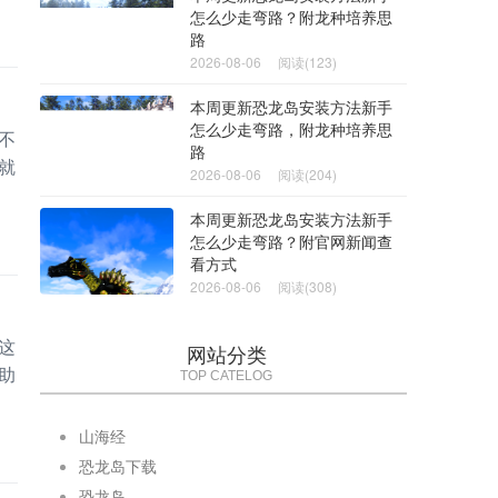
怎么少走弯路？附龙种培养思
路
2026-08-06
阅读(123)
本周更新恐龙岛安装方法新手
怎么少走弯路，附龙种培养思
不
路
就
2026-08-06
阅读(204)
本周更新恐龙岛安装方法新手
怎么少走弯路？附官网新闻查
看方式
2026-08-06
阅读(308)
这
网站分类
助
TOP CATELOG
山海经
恐龙岛下载
恐龙岛