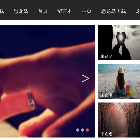
载
恐龙岛
首页
留言本
主页
恐龙岛下载
未命名
未命名
未命名