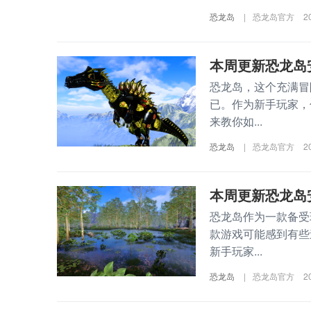
恐龙岛
|
恐龙岛官方
2
本周更新恐龙岛
恐龙岛，这个充满冒
已。作为新手玩家，
来教你如...
恐龙岛
|
恐龙岛官方
2
本周更新恐龙岛
恐龙岛作为一款备受
款游戏可能感到有些
新手玩家...
恐龙岛
|
恐龙岛官方
2