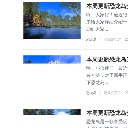
本周更新恐龙岛
嗨，大家好！最近很
来给大家详细介绍一
助到大家...
恐龙岛
|
恐龙岛官方
2
本周更新恐龙岛
嗨，小伙伴们！最近
装方法，对于新手玩
下恐龙岛...
恐龙岛
|
恐龙岛官方
2
本周更新恐龙岛
恐龙岛是一款备受玩